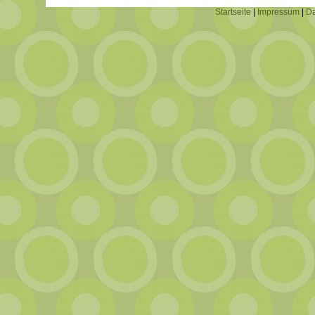
Startseite
|
Impressum
|
Da