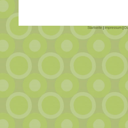
Startseite
|
Impressum
|
Da