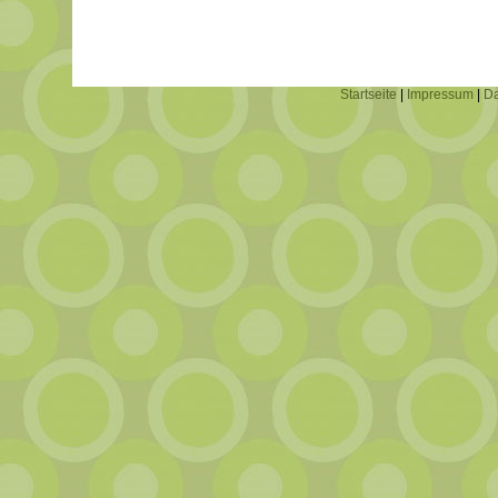
Startseite
|
Impressum
|
Da