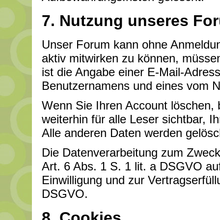
7. Nutzung unseres Fo
Unser Forum kann ohne Anmeldu
aktiv mitwirken zu können, müsse
ist die Angabe einer E-Mail-Adress
Benutzernamens und eines vom Nu
Wenn Sie Ihren Account löschen, 
weiterhin für alle Leser sichtbar, I
Alle anderen Daten werden gelösc
Die Datenverarbeitung zum Zwecke
Art. 6 Abs. 1 S. 1 lit. a DSGVO auf 
Einwilligung und zur Vertragserfüll
DSGVO.
8. Cookies