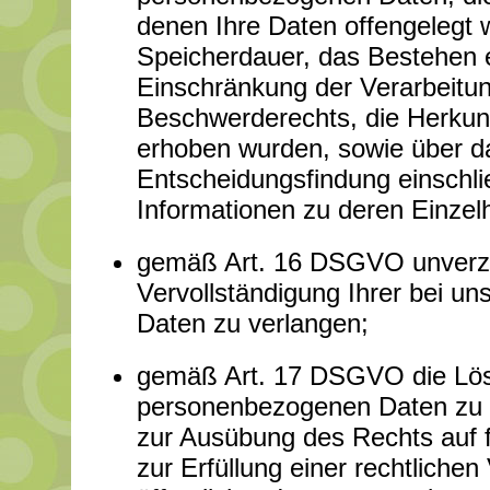
denen Ihre Daten offengelegt 
Speicherdauer, das Bestehen e
Einschränkung der Verarbeitu
Beschwerderechts, die Herkunft
erhoben wurden, sowie über da
Entscheidungsfindung einschlie
Informationen zu deren Einzel
gemäß Art. 16 DSGVO unverzügl
Vervollständigung Ihrer bei u
Daten zu verlangen;
gemäß Art. 17 DSGVO die Lösc
personenbezogenen Daten zu ve
zur Ausübung des Rechts auf 
zur Erfüllung einer rechtliche