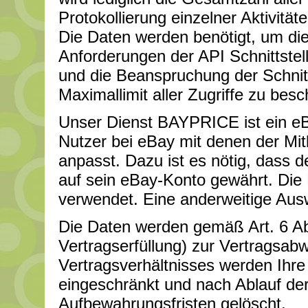
Protokollierung einzelner Aktivitäte
Die Daten werden benötigt, um die
Anforderungen der API Schnittstel
und die Beanspruchung der Schnitt
Maximallimit aller Zugriffe zu bes
Unser Dienst BAYPRICE ist ein eBa
Nutzer bei eBay mit denen der Mit
anpasst. Dazu ist es nötig, dass d
auf sein eBay-Konto gewährt. Die
verwendet. Eine anderweitige Ausw
Die Daten werden gemäß Art. 6 Ab
Vertragserfüllung) zur Vertragsab
Vertragsverhältnisses werden Ihre 
eingeschränkt und nach Ablauf der
Aufbewahrungsfristen gelöscht.