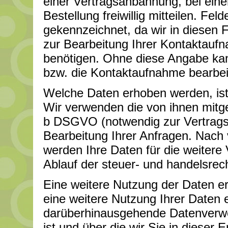
einer Vertragsanbahnung, bei ein
Bestellung freiwillig mitteilen. Fel
gekennzeichnet, da wir in diesen 
zur Bearbeitung Ihrer Kontaktauf
benötigen. Ohne diese Angabe kan
bzw. die Kontaktaufnahme bearbei
Welche Daten erhoben werden, ist 
Wir verwenden die von ihnen mitget
b DSGVO (notwendig zur Vertragse
Bearbeitung Ihrer Anfragen. Nach 
werden Ihre Daten für die weitere
Ablauf der steuer- und handelsrec
Eine weitere Nutzung der Daten er
eine weitere Nutzung Ihrer Daten e
darüberhinausgehende Datenverwen
ist und über die wir Sie in dieser 