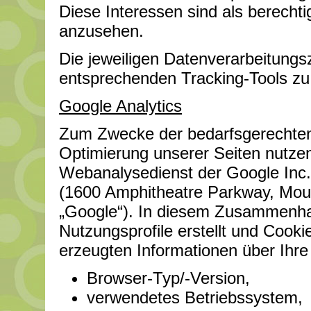
Diese Interessen sind als berechti
anzusehen.
Die jeweiligen Datenverarbeitung
entsprechenden Tracking-Tools z
Google Analytics
Zum Zwecke der bedarfsgerechten
Optimierung unserer Seiten nutzen
Webanalysedienst der Google Inc. 
(1600 Amphitheatre Parkway, Mou
„Google“). In diesem Zusammenh
Nutzungsprofile erstellt und Cook
erzeugten Informationen über Ihr
Browser-Typ/-Version,
verwendetes Betriebssystem,