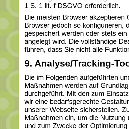
1 S. 1 lit. f DSGVO erforderlich.
Die meisten Browser akzeptieren 
Browser jedoch so konfigurieren,
gespeichert werden oder stets ein
angelegt wird. Die vollständige D
führen, dass Sie nicht alle Funkt
9. Analyse/Tracking-To
Die im Folgenden aufgeführten un
Maßnahmen werden auf Grundlage d
durchgeführt. Mit den zum Eins
wir eine bedarfsgerechte Gestaltu
unserer Webseite sicherstellen. Z
Maßnahmen ein, um die Nutzung un
und zum Zwecke der Optimierung 