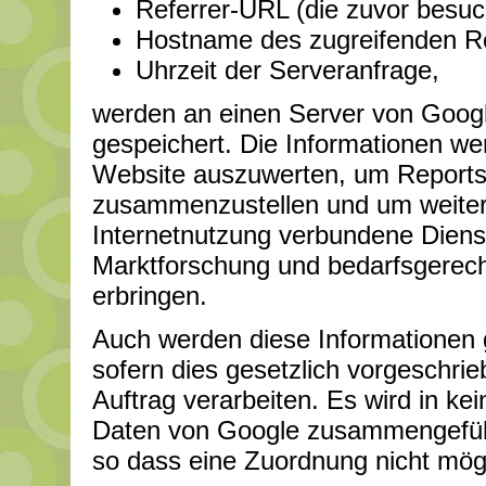
Referrer-URL (die zuvor besuc
Hostname des zugreifenden Re
Uhrzeit der Serveranfrage,
werden an einen Server von Googl
gespeichert. Die Informationen w
Website auszuwerten, um Reports 
zusammenzustellen und um weiter
Internetnutzung verbundene Diens
Marktforschung und bedarfsgerecht
erbringen.
Auch werden diese Informationen g
sofern dies gesetzlich vorgeschrie
Auftrag verarbeiten. Es wird in ke
Daten von Google zusammengeführ
so dass eine Zuordnung nicht mögl