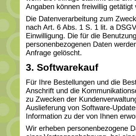
Angaben können freiwillig getätigt
Die Datenverarbeitung zum Zwecke
nach Art. 6 Abs. 1 S. 1 lit. a DSGV
Einwilligung. Die für die Benutzu
personenbezogenen Daten werden n
Anfrage gelöscht.
3. Softwarekauf
Für Ihre Bestellungen und die Bes
Anschrift und die Kommunikations
zu Zwecken der Kundenverwaltung,
Auslieferung von Software-Updates
Information zu der von Ihnen erw
Wir erheben personenbezogene D