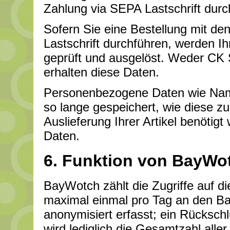
Zahlung via SEPA Lastschrift durch
Sofern Sie eine Bestellung mit d
Lastschrift durchführen, werden Ih
geprüft und ausgelöst. Weder CK 
erhalten diese Daten.
Personenbezogene Daten wie Nam
so lange gespeichert, wie diese z
Auslieferung Ihrer Artikel benötigt
Daten.
6. Funktion von BayWo
BayWotch zählt die Zugriffe auf d
maximal einmal pro Tag an den B
anonymisiert erfasst; ein Rückschl
wird lediglich die Gesamtzahl alle