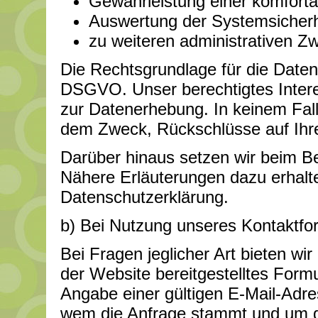
Gewährleistung einer komfort
Auswertung der Systemsicherhei
zu weiteren administrativen Z
Die Rechtsgrundlage für die Datenve
DSGVO. Unser berechtigtes Intere
zur Datenerhebung. In keinem Fal
dem Zweck, Rückschlüsse auf Ihre
Darüber hinaus setzen wir beim B
Nähere Erläuterungen dazu erhalten
Datenschutzerklärung.
b) Bei Nutzung unseres Kontaktfo
Bei Fragen jeglicher Art bieten wir
der Website bereitgestelltes Form
Angabe einer gültigen E-Mail-Adres
wem die Anfrage stammt und um d