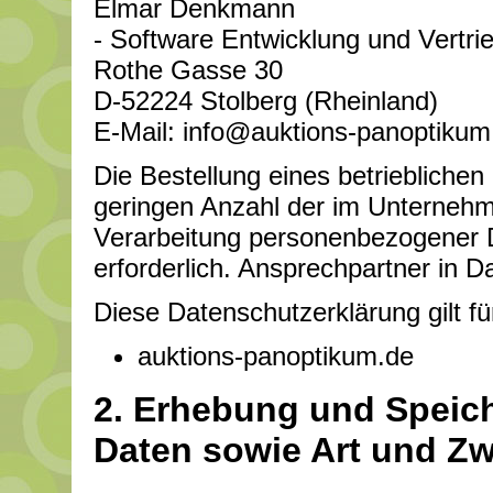
Elmar Denkmann
- Software Entwicklung und Vertrie
Rothe Gasse 30
D-52224 Stolberg (Rheinland)
E-Mail:
info@auktions-panoptikum
Die Bestellung eines betrieblichen
geringen Anzahl der im Unternehme
Verarbeitung personenbezogener D
erforderlich. Ansprechpartner in D
Diese Datenschutzerklärung gilt f
auktions-panoptikum.de
2. Erhebung und Spei
Daten sowie Art und Z