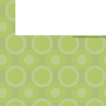
Startseite
|
Impressum
|
Da