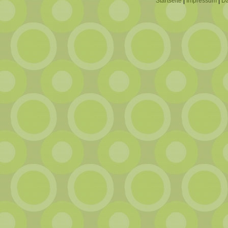
Startseite
|
Impressum
|
Da